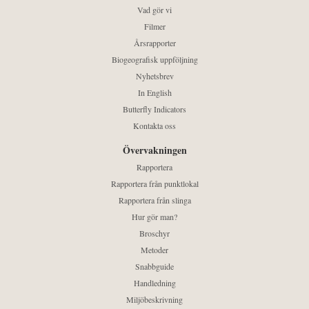
Vad gör vi
Filmer
Årsrapporter
Biogeografisk uppföljning
Nyhetsbrev
In English
Butterfly Indicators
Kontakta oss
Övervakningen
Rapportera
Rapportera från punktlokal
Rapportera från slinga
Hur gör man?
Broschyr
Metoder
Snabbguide
Handledning
Miljöbeskrivning