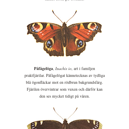
Påfågelöga
,
Inachis io
, art i familjen
praktfjärilar. Påfågelögat kännetecknas av tydliga
blå ögonfläckar mot en rödbrun bakgrundsfärg.
Fjärilen övervintrar som vuxen och därför kan
den ses mycket tidigt på våren.