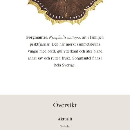
Sorgmantel
,
Nymphalis antiopa
, art i familjen
praktfjärilar. Den har mörkt sammetsbruna
vingar med bred, gul ytterkant och äter bland
annat sav och rutten frukt. Sorgmantel finns i
hela Sverige.
Översikt
Aktuellt
Nyheter