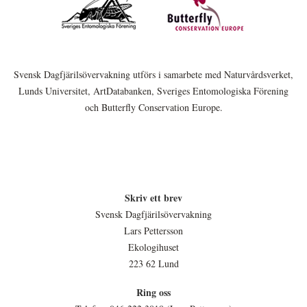
Svensk Dagfjärilsövervakning utförs i samarbete med Naturvårdsverket,
Lunds Universitet, ArtDatabanken, Sveriges Entomologiska Förening
och Butterfly Conservation Europe.
Skriv ett brev
Svensk Dagfjärilsövervakning
Lars Pettersson
Ekologihuset
223 62 Lund
Ring oss