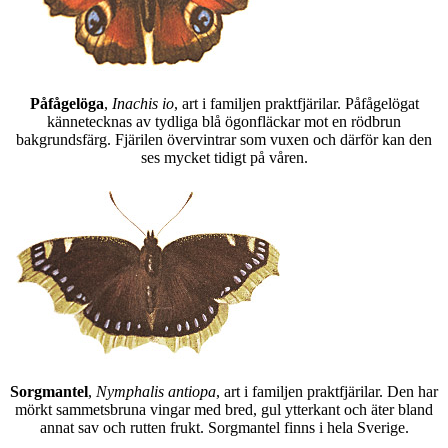
Påfågelöga
,
Inachis io
, art i familjen praktfjärilar. Påfågelögat
kännetecknas av tydliga blå ögonfläckar mot en rödbrun
bakgrundsfärg. Fjärilen övervintrar som vuxen och därför kan den
ses mycket tidigt på våren.
Sorgmantel
,
Nymphalis antiopa
, art i familjen praktfjärilar. Den har
mörkt sammetsbruna vingar med bred, gul ytterkant och äter bland
annat sav och rutten frukt. Sorgmantel finns i hela Sverige.