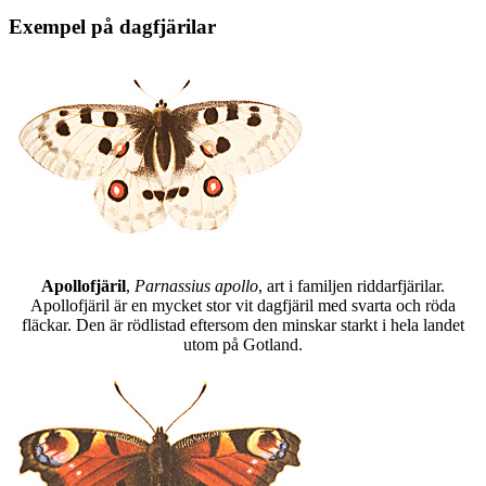
Exempel på dagfjärilar
Apollofjäril
,
Parnassius apollo
, art i familjen riddarfjärilar.
Apollofjäril är en mycket stor vit dagfjäril med svarta och röda
fläckar. Den är rödlistad eftersom den minskar starkt i hela landet
utom på Gotland.