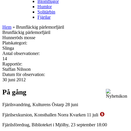
Blomflugor
Humlor
Solitärbin
Fjärilar
Hem
» Brunfläckig pärlemorfjäril
Brunfläckig pärlemorfjäril
Hunneröds mosse
Platskategori:
Slinga
Antal observationer:
14
Rapportör:
Staffan Nilsson
Datum för observation:
30 juni 2012
På gång
Fjärilsvandring, Kulturens Östarp 28 juni
Fjärilsexkursion, Konsthallen Norra Kvarken 11 juli
Fjärilsföredrag, Biblioteket i Mjölby, 23 september 18:00