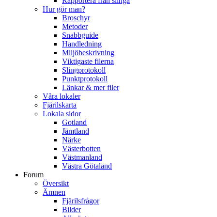
Rapportera från slinga
Hur gör man?
Broschyr
Metoder
Snabbguide
Handledning
Miljöbeskrivning
Viktigaste filerna
Slingprotokoll
Punktprotokoll
Länkar & mer filer
Våra lokaler
Fjärilskarta
Lokala sidor
Gotland
Jämtland
Närke
Västerbotten
Västmanland
Västra Götaland
Forum
Översikt
Ämnen
Fjärilsfrågor
Bilder