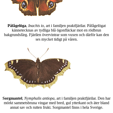
Påfågelöga
,
Inachis io
, art i familjen praktfjärilar. Påfågelögat
kännetecknas av tydliga blå ögonfläckar mot en rödbrun
bakgrundsfärg. Fjärilen övervintrar som vuxen och därför kan den
ses mycket tidigt på våren.
Sorgmantel
,
Nymphalis antiopa
, art i familjen praktfjärilar. Den har
mörkt sammetsbruna vingar med bred, gul ytterkant och äter bland
annat sav och rutten frukt. Sorgmantel finns i hela Sverige.