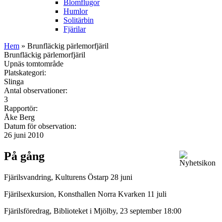
Blomflugor
Humlor
Solitärbin
Fjärilar
Hem
» Brunfläckig pärlemorfjäril
Brunfläckig pärlemorfjäril
Upnäs tomtområde
Platskategori:
Slinga
Antal observationer:
3
Rapportör:
Åke Berg
Datum för observation:
26 juni 2010
På gång
Fjärilsvandring, Kulturens Östarp 28 juni
Fjärilsexkursion, Konsthallen Norra Kvarken 11 juli
Fjärilsföredrag, Biblioteket i Mjölby, 23 september 18:00