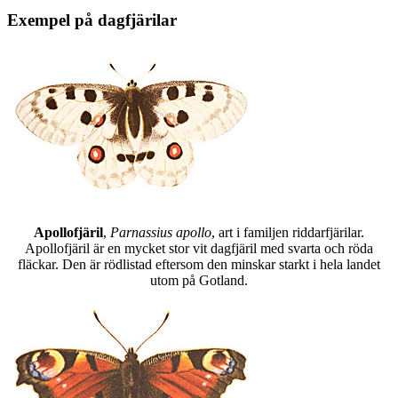
Exempel på dagfjärilar
Apollofjäril
,
Parnassius apollo
, art i familjen riddarfjärilar.
Apollofjäril är en mycket stor vit dagfjäril med svarta och röda
fläckar. Den är rödlistad eftersom den minskar starkt i hela landet
utom på Gotland.