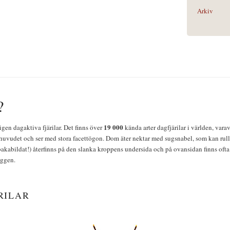
Arkiv
?
19 000
igen dagaktiva fjärilar. Det finns över
kända arter dagfjärilar i världen, vara
huvudet och ser med stora facettögon. Dom äter nektar med sugsnabel, som kan rulla
bakabildat!) återfinns på den slanka kroppens undersida och på ovansidan finns ofta 
yggen.
RILAR