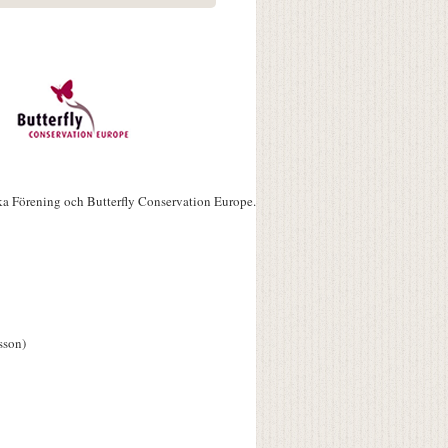
ka Förening och Butterfly Conservation Europe.
sson)