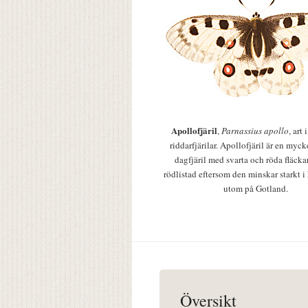
Apollofjäril
,
Parnassius apollo
, art
riddarfjärilar. Apollofjäril är en mycke
dagfjäril med svarta och röda fläcka
rödlistad eftersom den minskar starkt i
utom på Gotland.
Översikt