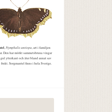
tel
,
Nymphalis antiopa
, art i familjen
lar. Den har mörkt sammetsbruna vingar
 gul ytterkant och äter bland annat sav
 frukt. Sorgmantel finns i hela Sverige.