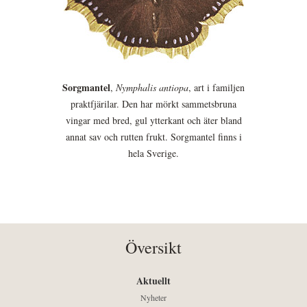
Sorgmantel
,
Nymphalis antiopa
, art i familjen
praktfjärilar. Den har mörkt sammetsbruna
vingar med bred, gul ytterkant och äter bland
annat sav och rutten frukt. Sorgmantel finns i
hela Sverige.
Översikt
Aktuellt
Nyheter