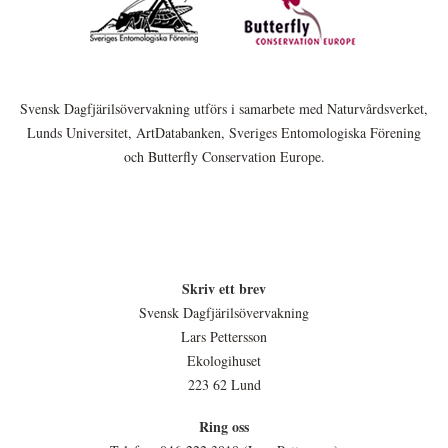
Svensk Dagfjärilsövervakning utförs i samarbete med Naturvårdsverket,
Lunds Universitet, ArtDatabanken, Sveriges Entomologiska Förening
och Butterfly Conservation Europe.
Skriv ett brev
Svensk Dagfjärilsövervakning
Lars Pettersson
Ekologihuset
223 62 Lund
Ring oss