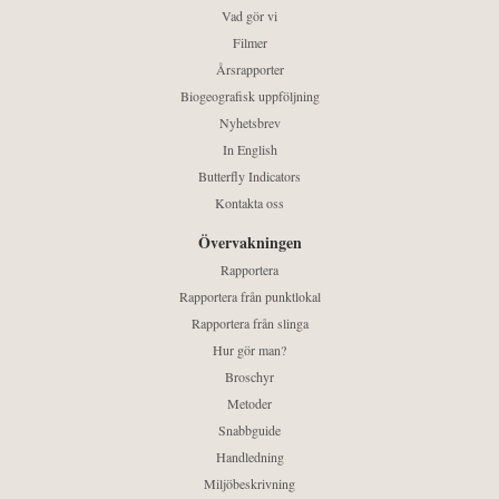
Vad gör vi
Filmer
Årsrapporter
Biogeografisk uppföljning
Nyhetsbrev
In English
Butterfly Indicators
Kontakta oss
Övervakningen
Rapportera
Rapportera från punktlokal
Rapportera från slinga
Hur gör man?
Broschyr
Metoder
Snabbguide
Handledning
Miljöbeskrivning