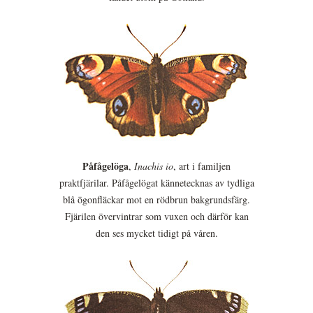
Påfågelöga
,
Inachis io
, art i familjen
praktfjärilar. Påfågelögat kännetecknas av tydliga
blå ögonfläckar mot en rödbrun bakgrundsfärg.
Fjärilen övervintrar som vuxen och därför kan
den ses mycket tidigt på våren.