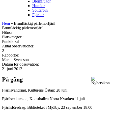
Blomflugor
Humlor
Solitärbin
Fjärilar
Hem
» Brunfläckig pärlemorfjäril
Brunfläckig pärlemorfjäril
Hönsa
Platskategori:
Punktlokal
Antal observationer:
2
Rapportör:
Martin Svensson
Datum för observation:
21 juni 2012
På gång
Fjärilsvandring, Kulturens Östarp 28 juni
Fjärilsexkursion, Konsthallen Norra Kvarken 11 juli
Fjärilsföredrag, Biblioteket i Mjölby, 23 september 18:00