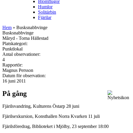
Blomflugor
Humlor
Solitärbin
Fjärilar
Hem
» Busksnabbvinge
Busksnabbvinge
Måryd - Torna Hällestad
Platskategori:
Punktlokal
Antal observationer:
4
Rapportör:
Magnus Persson
Datum för observation:
16 juni 2011
På gång
Fjärilsvandring, Kulturens Östarp 28 juni
Fjärilsexkursion, Konsthallen Norra Kvarken 11 juli
Fjärilsföredrag, Biblioteket i Mjölby, 23 september 18:00