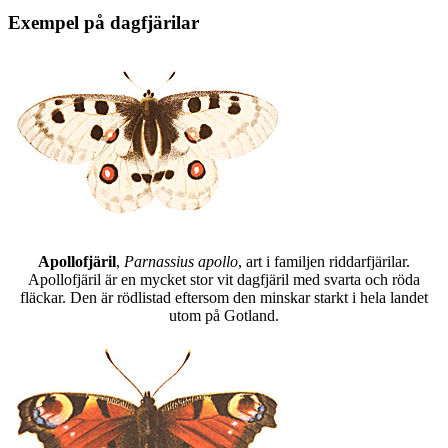
Exempel på dagfjärilar
Apollofjäril
,
Parnassius apollo
, art i familjen riddarfjärilar.
Apollofjäril är en mycket stor vit dagfjäril med svarta och röda
fläckar. Den är rödlistad eftersom den minskar starkt i hela landet
utom på Gotland.