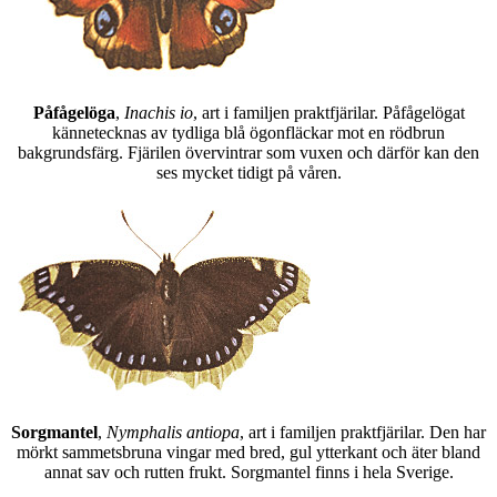
Påfågelöga
,
Inachis io
, art i familjen praktfjärilar. Påfågelögat
kännetecknas av tydliga blå ögonfläckar mot en rödbrun
bakgrundsfärg. Fjärilen övervintrar som vuxen och därför kan den
ses mycket tidigt på våren.
Sorgmantel
,
Nymphalis antiopa
, art i familjen praktfjärilar. Den har
mörkt sammetsbruna vingar med bred, gul ytterkant och äter bland
annat sav och rutten frukt. Sorgmantel finns i hela Sverige.