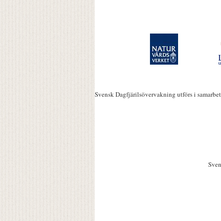
Svensk Dagfjärilsövervakning utförs i samarbe
Sven