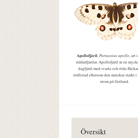
Apollofjäril
,
Parnassius apollo
, art
riddarfjärilar. Apollofjäril är en mycke
dagfjäril med svarta och röda fläcka
rödlistad eftersom den minskar starkt i
utom på Gotland.
Översikt