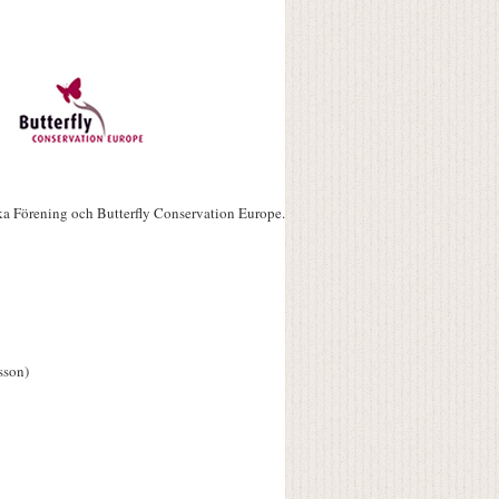
ka Förening och Butterfly Conservation Europe.
sson)