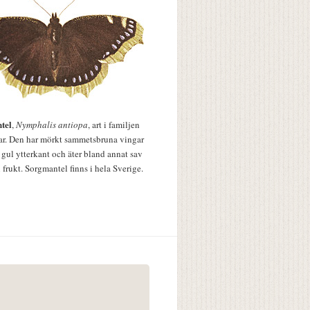
tel
,
Nymphalis antiopa
, art i familjen
lar. Den har mörkt sammetsbruna vingar
 gul ytterkant och äter bland annat sav
 frukt. Sorgmantel finns i hela Sverige.