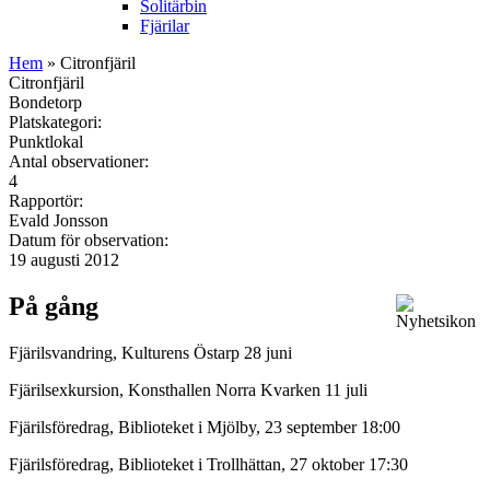
Solitärbin
Fjärilar
Hem
» Citronfjäril
Citronfjäril
Bondetorp
Platskategori:
Punktlokal
Antal observationer:
4
Rapportör:
Evald Jonsson
Datum för observation:
19 augusti 2012
På gång
Fjärilsvandring, Kulturens Östarp 28 juni
Fjärilsexkursion, Konsthallen Norra Kvarken 11 juli
Fjärilsföredrag, Biblioteket i Mjölby, 23 september 18:00
Fjärilsföredrag, Biblioteket i Trollhättan, 27 oktober 17:30