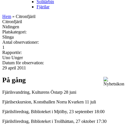
Solitärbin
Fjärilar
Hem
» Citronfjäril
Citronfjäril
Nidingen
Platskategori:
Slinga
Antal observationer:
1
Rapportör:
Uno Unger
Datum för observation:
29 april 2011
På gång
Fjärilsvandring, Kulturens Östarp 28 juni
Fjärilsexkursion, Konsthallen Norra Kvarken 11 juli
Fjärilsföredrag, Biblioteket i Mjölby, 23 september 18:00
Fjärilsföredrag, Biblioteket i Trollhättan, 27 oktober 17:30