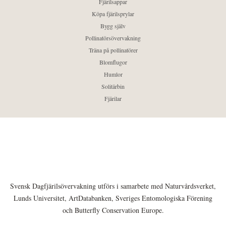
Fjärilsappar
Köpa fjärilsprylar
Bygg själv
Pollinatörsövervakning
Träna på pollinatörer
Blomflugor
Humlor
Solitärbin
Fjärilar
Svensk Dagfjärilsövervakning utförs i samarbete med Naturvårdsverket,
Lunds Universitet, ArtDatabanken, Sveriges Entomologiska Förening
och Butterfly Conservation Europe.