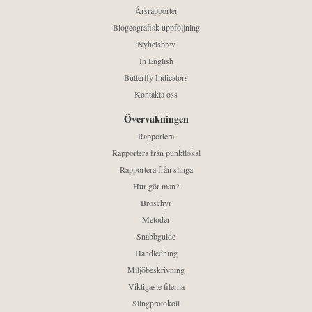
Årsrapporter
Biogeografisk uppföljning
Nyhetsbrev
In English
Butterfly Indicators
Kontakta oss
Övervakningen
Rapportera
Rapportera från punktlokal
Rapportera från slinga
Hur gör man?
Broschyr
Metoder
Snabbguide
Handledning
Miljöbeskrivning
Viktigaste filerna
Slingprotokoll