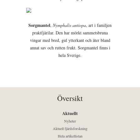
Sorgmantel
,
Nymphalis antiopa
, art i familjen
praktfjärilar. Den har mörkt sammetsbruna
vingar med bred, gul ytterkant och äter bland
annat sav och rutten frukt. Sorgmantel finns i
hela Sverige.
Översikt
Aktuellt
Nyheter
Aktuell fjärilsforskning
Hela artikellistan