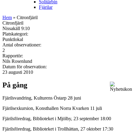
Solitärbin
Fjärilar
Hem
» Citronfjäril
Citronfjäril
Nissakäll 9:10
Platskategori:
Punktlokal
Antal observationer:
2
Rapportör:
Nils Rosenlund
Datum för observation:
23 augusti 2010
På gång
Fjärilsvandring, Kulturens Östarp 28 juni
Fjärilsexkursion, Konsthallen Norra Kvarken 11 juli
Fjärilsföredrag, Biblioteket i Mjölby, 23 september 18:00
Fjärilsföredrag, Biblioteket i Trollhättan, 27 oktober 17:30