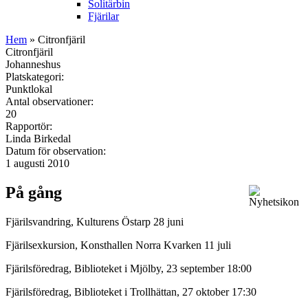
Solitärbin
Fjärilar
Hem
» Citronfjäril
Citronfjäril
Johanneshus
Platskategori:
Punktlokal
Antal observationer:
20
Rapportör:
Linda Birkedal
Datum för observation:
1 augusti 2010
På gång
Fjärilsvandring, Kulturens Östarp 28 juni
Fjärilsexkursion, Konsthallen Norra Kvarken 11 juli
Fjärilsföredrag, Biblioteket i Mjölby, 23 september 18:00
Fjärilsföredrag, Biblioteket i Trollhättan, 27 oktober 17:30