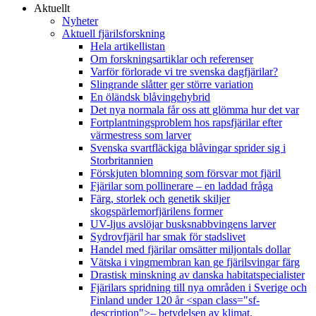
Aktuellt
Nyheter
Aktuell fjärilsforskning
Hela artikellistan
Om forskningsartiklar och referenser
Varför förlorade vi tre svenska dagfjärilar?
Slingrande slåtter ger större variation
En öländsk blåvingehybrid
Det nya normala får oss att glömma hur det var
Fortplantningsproblem hos rapsfjärilar efter
värmestress som larver
Svenska svartfläckiga blåvingar sprider sig i
Storbritannien
Förskjuten blomning som försvar mot fjäril
Fjärilar som pollinerare – en laddad fråga
Färg, storlek och genetik skiljer
skogspärlemorfjärilens former
UV-ljus avslöjar busksnabbvingens larver
Sydrovfjäril har smak för stadslivet
Handel med fjärilar omsätter miljontals dollar
Vätska i vingmembran kan ge fjärilsvingar färg
Drastisk minskning av danska habitatspecialister
Fjärilars spridning till nya områden i Sverige och
Finland under 120 år <span class="sf-
description">– betydelsen av klimat,