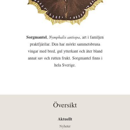
Sorgmantel
,
Nymphalis antiopa
, art i familjen
praktfjärilar. Den har mörkt sammetsbruna
vingar med bred, gul ytterkant och äter bland
annat sav och rutten frukt. Sorgmantel finns i
hela Sverige.
Översikt
Aktuellt
Nyheter