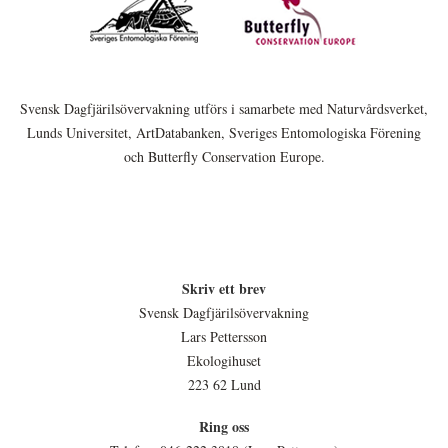
Svensk Dagfjärilsövervakning utförs i samarbete med Naturvårdsverket,
Lunds Universitet, ArtDatabanken, Sveriges Entomologiska Förening
och Butterfly Conservation Europe.
Skriv ett brev
Svensk Dagfjärilsövervakning
Lars Pettersson
Ekologihuset
223 62 Lund
Ring oss