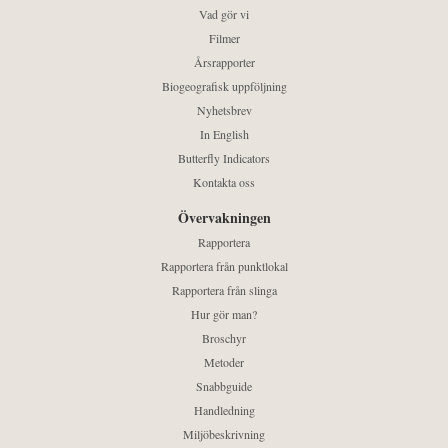
Vad gör vi
Filmer
Årsrapporter
Biogeografisk uppföljning
Nyhetsbrev
In English
Butterfly Indicators
Kontakta oss
Övervakningen
Rapportera
Rapportera från punktlokal
Rapportera från slinga
Hur gör man?
Broschyr
Metoder
Snabbguide
Handledning
Miljöbeskrivning