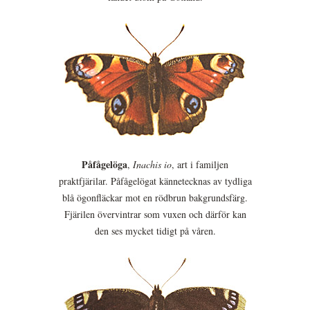
Påfågelöga
,
Inachis io
, art i familjen
praktfjärilar. Påfågelögat kännetecknas av tydliga
blå ögonfläckar mot en rödbrun bakgrundsfärg.
Fjärilen övervintrar som vuxen och därför kan
den ses mycket tidigt på våren.