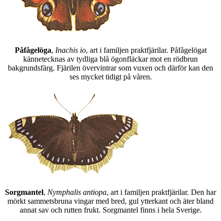
Påfågelöga
,
Inachis io
, art i familjen praktfjärilar. Påfågelögat
kännetecknas av tydliga blå ögonfläckar mot en rödbrun
bakgrundsfärg. Fjärilen övervintrar som vuxen och därför kan den
ses mycket tidigt på våren.
Sorgmantel
,
Nymphalis antiopa
, art i familjen praktfjärilar. Den har
mörkt sammetsbruna vingar med bred, gul ytterkant och äter bland
annat sav och rutten frukt. Sorgmantel finns i hela Sverige.