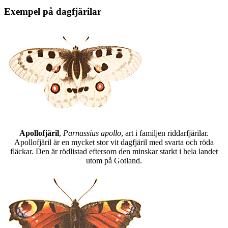
Exempel på dagfjärilar
Apollofjäril
,
Parnassius apollo
, art i familjen riddarfjärilar.
Apollofjäril är en mycket stor vit dagfjäril med svarta och röda
fläckar. Den är rödlistad eftersom den minskar starkt i hela landet
utom på Gotland.