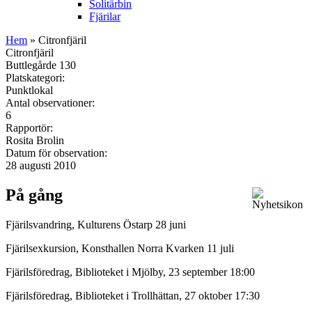
Solitärbin
Fjärilar
Hem
» Citronfjäril
Citronfjäril
Buttlegårde 130
Platskategori:
Punktlokal
Antal observationer:
6
Rapportör:
Rosita Brolin
Datum för observation:
28 augusti 2010
På gång
Fjärilsvandring, Kulturens Östarp 28 juni
Fjärilsexkursion, Konsthallen Norra Kvarken 11 juli
Fjärilsföredrag, Biblioteket i Mjölby, 23 september 18:00
Fjärilsföredrag, Biblioteket i Trollhättan, 27 oktober 17:30