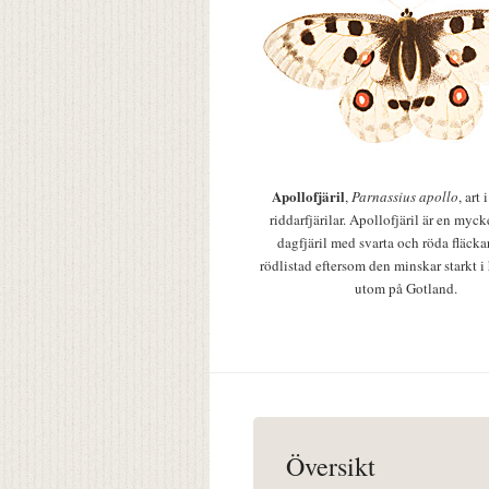
Apollofjäril
,
Parnassius apollo
, art
riddarfjärilar. Apollofjäril är en mycke
dagfjäril med svarta och röda fläcka
rödlistad eftersom den minskar starkt i
utom på Gotland.
Översikt