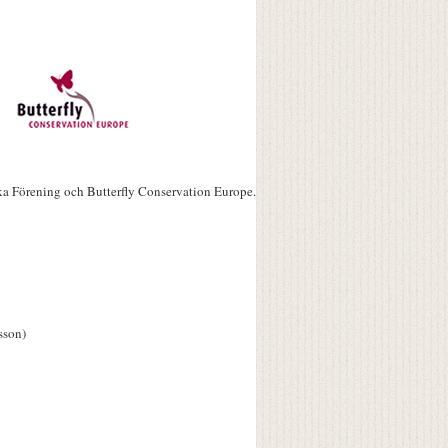
ka Förening och Butterfly Conservation Europe.
sson)