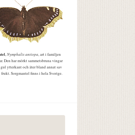
tel
,
Nymphalis antiopa
, art i familjen
lar. Den har mörkt sammetsbruna vingar
 gul ytterkant och äter bland annat sav
 frukt. Sorgmantel finns i hela Sverige.