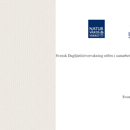
Svensk Dagfjärilsövervakning utförs i samarbe
Sven