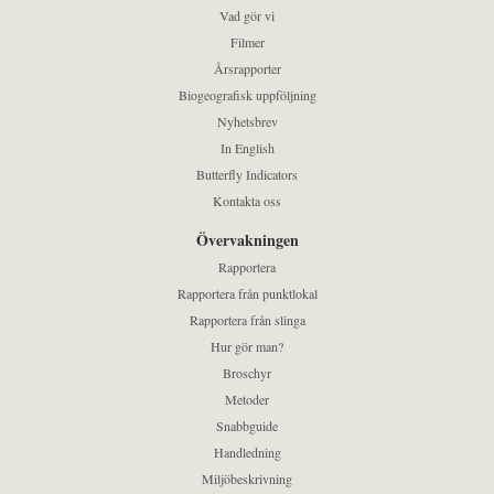
Vad gör vi
Filmer
Årsrapporter
Biogeografisk uppföljning
Nyhetsbrev
In English
Butterfly Indicators
Kontakta oss
Övervakningen
Rapportera
Rapportera från punktlokal
Rapportera från slinga
Hur gör man?
Broschyr
Metoder
Snabbguide
Handledning
Miljöbeskrivning