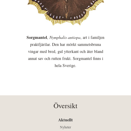
Sorgmantel
,
Nymphalis antiopa
, art i familjen
praktfjärilar. Den har mörkt sammetsbruna
vingar med bred, gul ytterkant och äter bland
annat sav och rutten frukt. Sorgmantel finns i
hela Sverige.
Översikt
Aktuellt
Nyheter