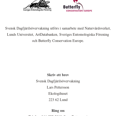
Svensk Dagfjärilsövervakning utförs i samarbete med Naturvårdsverket,
Lunds Universitet, ArtDatabanken, Sveriges Entomologiska Förening
och Butterfly Conservation Europe.
Skriv ett brev
Svensk Dagfjärilsövervakning
Lars Pettersson
Ekologihuset
223 62 Lund
Ring oss