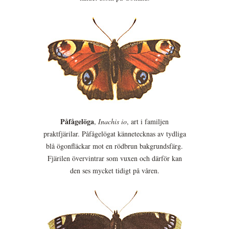
Påfågelöga
,
Inachis io
, art i familjen
praktfjärilar. Påfågelögat kännetecknas av tydliga
blå ögonfläckar mot en rödbrun bakgrundsfärg.
Fjärilen övervintrar som vuxen och därför kan
den ses mycket tidigt på våren.