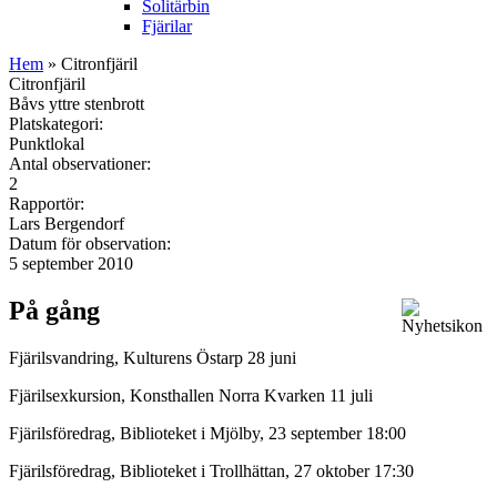
Solitärbin
Fjärilar
Hem
» Citronfjäril
Citronfjäril
Båvs yttre stenbrott
Platskategori:
Punktlokal
Antal observationer:
2
Rapportör:
Lars Bergendorf
Datum för observation:
5 september 2010
På gång
Fjärilsvandring, Kulturens Östarp 28 juni
Fjärilsexkursion, Konsthallen Norra Kvarken 11 juli
Fjärilsföredrag, Biblioteket i Mjölby, 23 september 18:00
Fjärilsföredrag, Biblioteket i Trollhättan, 27 oktober 17:30