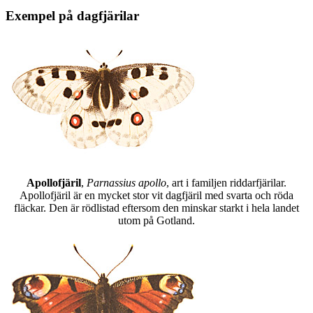
Exempel på dagfjärilar
Apollofjäril
,
Parnassius apollo
, art i familjen riddarfjärilar.
Apollofjäril är en mycket stor vit dagfjäril med svarta och röda
fläckar. Den är rödlistad eftersom den minskar starkt i hela landet
utom på Gotland.