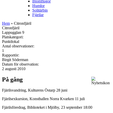
Blomflugor
Humlor
Solitärbin
Fjärilar
Hem
» Citronfjäril
Citronfjäril
Lappugglan 9
Platskategori:
Punktlokal
Antal observationer:
1
Rapportör:
Birgit Söderman
Datum för observation:
2 augusti 2010
På gång
Fjärilsvandring, Kulturens Östarp 28 juni
Fjärilsexkursion, Konsthallen Norra Kvarken 11 juli
Fjärilsföredrag, Biblioteket i Mjölby, 23 september 18:00