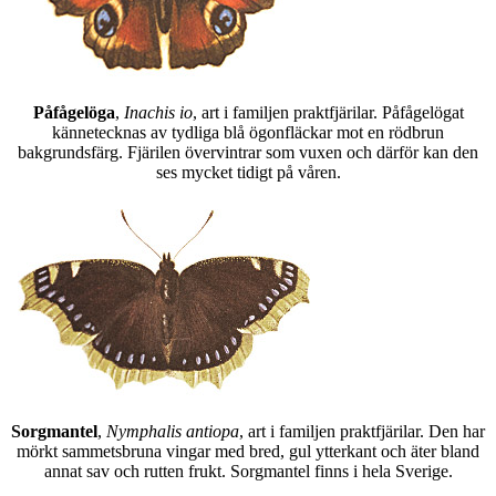
Påfågelöga
,
Inachis io
, art i familjen praktfjärilar. Påfågelögat
kännetecknas av tydliga blå ögonfläckar mot en rödbrun
bakgrundsfärg. Fjärilen övervintrar som vuxen och därför kan den
ses mycket tidigt på våren.
Sorgmantel
,
Nymphalis antiopa
, art i familjen praktfjärilar. Den har
mörkt sammetsbruna vingar med bred, gul ytterkant och äter bland
annat sav och rutten frukt. Sorgmantel finns i hela Sverige.