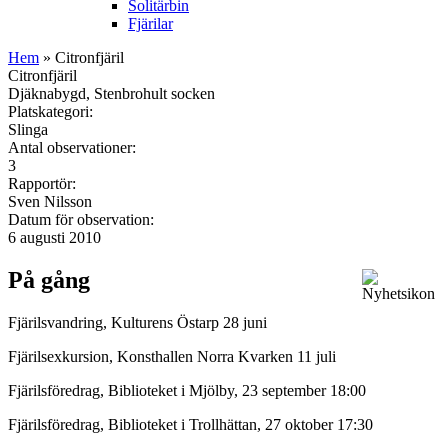
Solitärbin
Fjärilar
Hem
» Citronfjäril
Citronfjäril
Djäknabygd, Stenbrohult socken
Platskategori:
Slinga
Antal observationer:
3
Rapportör:
Sven Nilsson
Datum för observation:
6 augusti 2010
På gång
Fjärilsvandring, Kulturens Östarp 28 juni
Fjärilsexkursion, Konsthallen Norra Kvarken 11 juli
Fjärilsföredrag, Biblioteket i Mjölby, 23 september 18:00
Fjärilsföredrag, Biblioteket i Trollhättan, 27 oktober 17:30