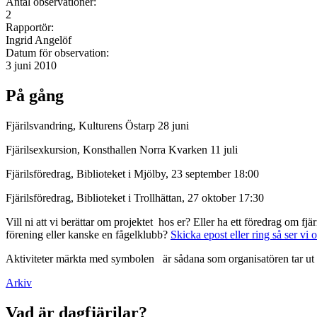
Antal observationer:
2
Rapportör:
Ingrid Angelöf
Datum för observation:
3 juni 2010
På gång
Fjärilsvandring, Kulturens Östarp 28 juni
Fjärilsexkursion, Konsthallen Norra Kvarken 11 juli
Fjärilsföredrag, Biblioteket i Mjölby, 23 september 18:00
Fjärilsföredrag, Biblioteket i Trollhättan, 27 oktober 17:30
Vill ni att vi berättar om projektet hos er? Eller ha ett föredrag om f
förening eller kanske en fågelklubb?
Skicka epost eller ring så ser vi 
Aktiviteter märkta med symbolen
är sådana som organisatören tar ut 
Arkiv
Vad är dagfjärilar?