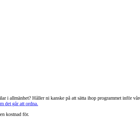
järilar i allmänhet? Håller ni kanske på att sätta ihop programmet inför 
om det går att ordna.
en kostnad för.