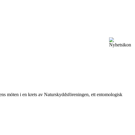
vårens möten i en krets av Naturskyddsföreningen, ett entomologisk