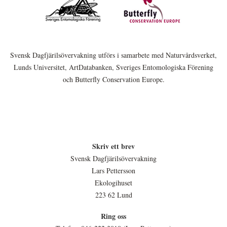
Svensk Dagfjärilsövervakning utförs i samarbete med Naturvårdsverket,
Lunds Universitet, ArtDatabanken, Sveriges Entomologiska Förening
och Butterfly Conservation Europe.
Skriv ett brev
Svensk Dagfjärilsövervakning
Lars Pettersson
Ekologihuset
223 62 Lund
Ring oss