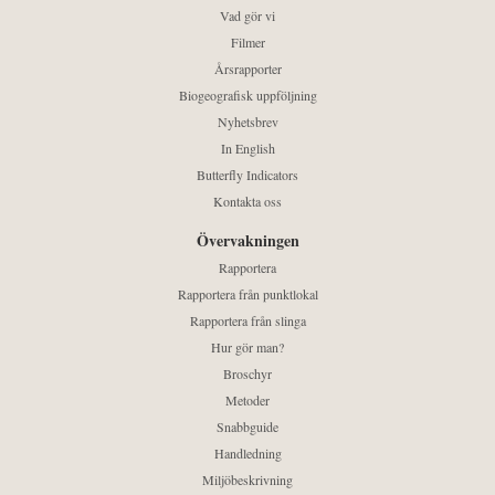
Vad gör vi
Filmer
Årsrapporter
Biogeografisk uppföljning
Nyhetsbrev
In English
Butterfly Indicators
Kontakta oss
Övervakningen
Rapportera
Rapportera från punktlokal
Rapportera från slinga
Hur gör man?
Broschyr
Metoder
Snabbguide
Handledning
Miljöbeskrivning