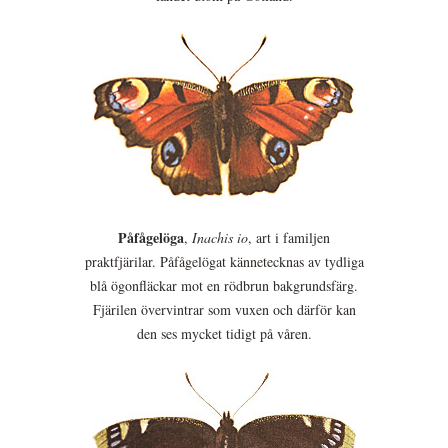
Påfågelöga
,
Inachis io
, art i familjen
praktfjärilar. Påfågelögat kännetecknas av tydliga
blå ögonfläckar mot en rödbrun bakgrundsfärg.
Fjärilen övervintrar som vuxen och därför kan
den ses mycket tidigt på våren.