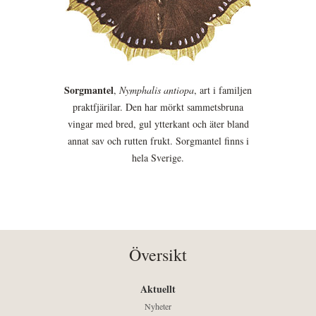
Sorgmantel
,
Nymphalis antiopa
, art i familjen
praktfjärilar. Den har mörkt sammetsbruna
vingar med bred, gul ytterkant och äter bland
annat sav och rutten frukt. Sorgmantel finns i
hela Sverige.
Översikt
Aktuellt
Nyheter