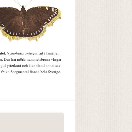
tel
,
Nymphalis antiopa
, art i familjen
lar. Den har mörkt sammetsbruna vingar
 gul ytterkant och äter bland annat sav
 frukt. Sorgmantel finns i hela Sverige.