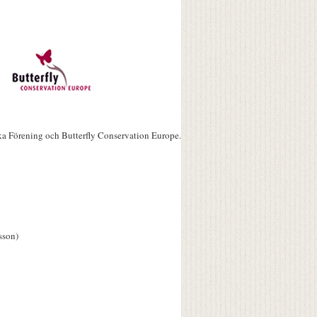
ka Förening och Butterfly Conservation Europe.
sson)