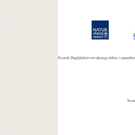
Svensk Dagfjärilsövervakning utförs i samarbe
Sven