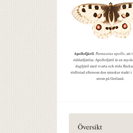
Apollofjäril
,
Parnassius apollo
, art
riddarfjärilar. Apollofjäril är en mycke
dagfjäril med svarta och röda fläcka
rödlistad eftersom den minskar starkt i
utom på Gotland.
Översikt