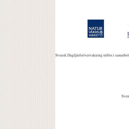
Svensk Dagfjärilsövervakning utförs i samarbe
Sven