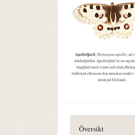
Apollofjäril
,
Parnassius apollo
, art
riddarfjärilar. Apollofjäril är en mycke
dagfjäril med svarta och röda fläcka
rödlistad eftersom den minskar starkt i
utom på Gotland.
Översikt