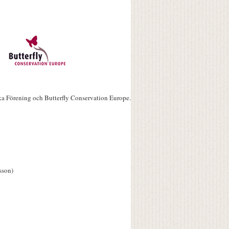
ka Förening och Butterfly Conservation Europe.
sson)