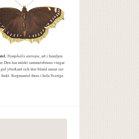
tel
,
Nymphalis antiopa
, art i familjen
lar. Den har mörkt sammetsbruna vingar
 gul ytterkant och äter bland annat sav
 frukt. Sorgmantel finns i hela Sverige.