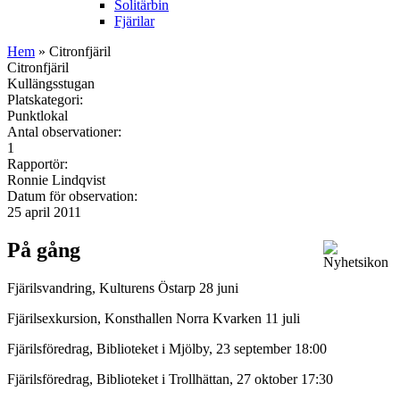
Solitärbin
Fjärilar
Hem
» Citronfjäril
Citronfjäril
Kullängsstugan
Platskategori:
Punktlokal
Antal observationer:
1
Rapportör:
Ronnie Lindqvist
Datum för observation:
25 april 2011
På gång
Fjärilsvandring, Kulturens Östarp 28 juni
Fjärilsexkursion, Konsthallen Norra Kvarken 11 juli
Fjärilsföredrag, Biblioteket i Mjölby, 23 september 18:00
Fjärilsföredrag, Biblioteket i Trollhättan, 27 oktober 17:30