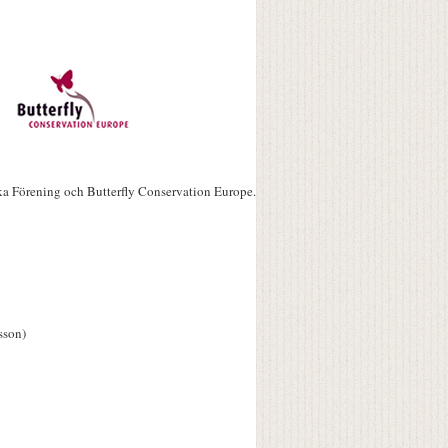
ka Förening och Butterfly Conservation Europe.
sson)