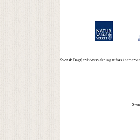
Svensk Dagfjärilsövervakning utförs i samarbe
Sven