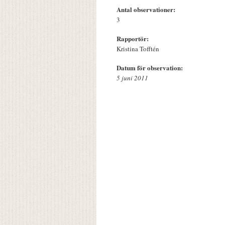
Antal observationer:
3
Rapportör:
Kristina Tofftén
Datum för observation:
5 juni 2011