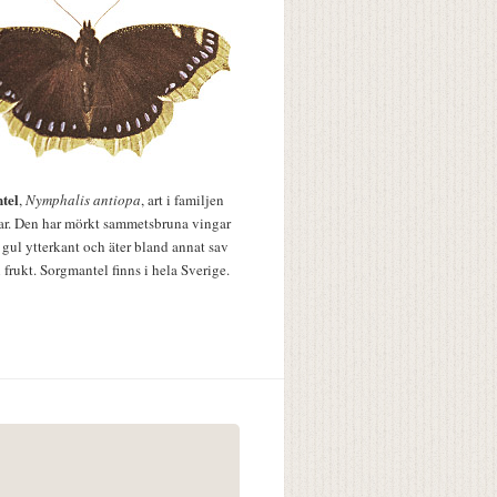
tel
,
Nymphalis antiopa
, art i familjen
lar. Den har mörkt sammetsbruna vingar
 gul ytterkant och äter bland annat sav
 frukt. Sorgmantel finns i hela Sverige.