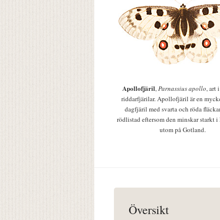
Apollofjäril
,
Parnassius apollo
, art
riddarfjärilar. Apollofjäril är en mycke
dagfjäril med svarta och röda fläcka
rödlistad eftersom den minskar starkt i
utom på Gotland.
Översikt