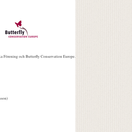
ka Förening och Butterfly Conservation Europe.
sson)