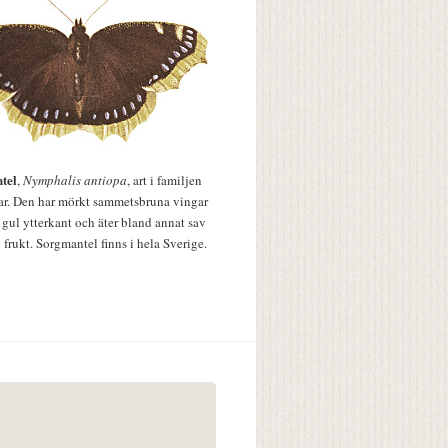
tel
,
Nymphalis antiopa
, art i familjen
lar. Den har mörkt sammetsbruna vingar
 gul ytterkant och äter bland annat sav
 frukt. Sorgmantel finns i hela Sverige.