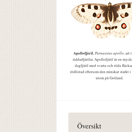
Apollofjäril
,
Parnassius apollo
, art
riddarfjärilar. Apollofjäril är en mycke
dagfjäril med svarta och röda fläcka
rödlistad eftersom den minskar starkt i
utom på Gotland.
Översikt