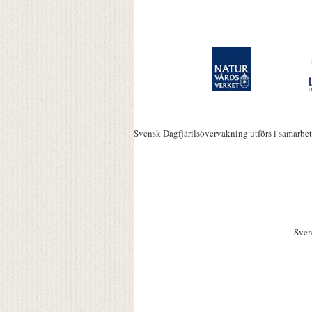
Svensk Dagfjärilsövervakning utförs i samarbe
Sven