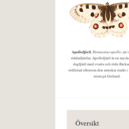
Apollofjäril
,
Parnassius apollo
, art
riddarfjärilar. Apollofjäril är en mycke
dagfjäril med svarta och röda fläcka
rödlistad eftersom den minskar starkt i
utom på Gotland.
Översikt