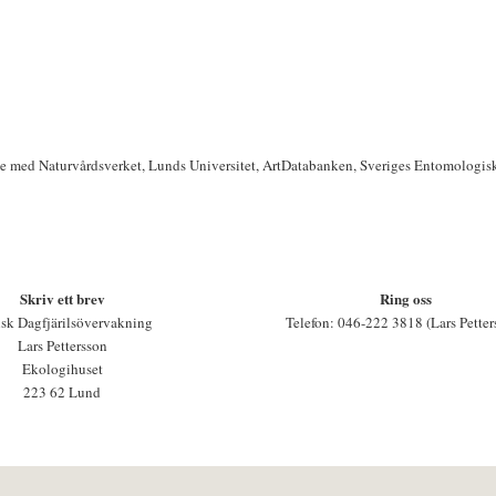
te med Naturvårdsverket, Lunds Universitet, ArtDatabanken, Sveriges Entomologis
Skriv ett brev
Ring oss
sk Dagfjärilsövervakning
Telefon: 046-222 3818 (Lars Petter
Lars Pettersson
Ekologihuset
223 62 Lund