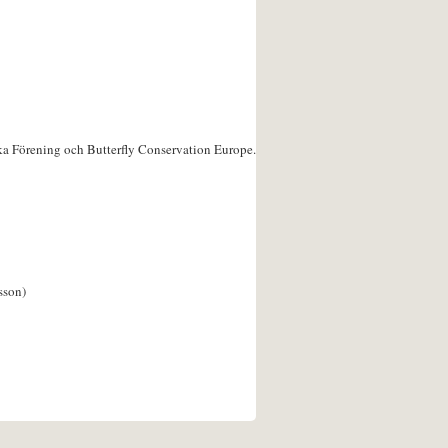
ka Förening och Butterfly Conservation Europe.
sson)