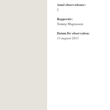
Antal observationer:
2
Rapportör:
Tommy Magnusson
Datum för observation:
13 augusti 2011