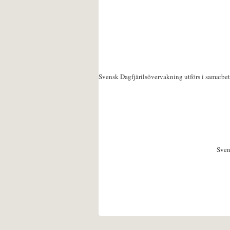
Svensk Dagfjärilsövervakning utförs i samarbe
Sven