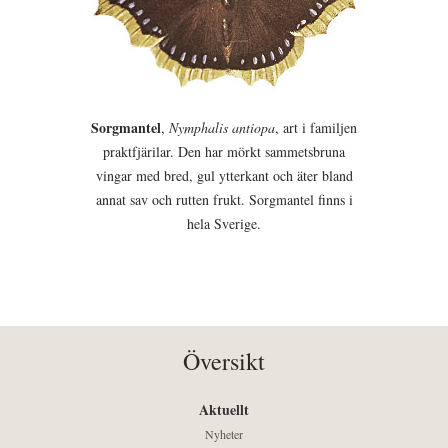
Sorgmantel
,
Nymphalis antiopa
, art i familjen
praktfjärilar. Den har mörkt sammetsbruna
vingar med bred, gul ytterkant och äter bland
annat sav och rutten frukt. Sorgmantel finns i
hela Sverige.
Översikt
Aktuellt
Nyheter