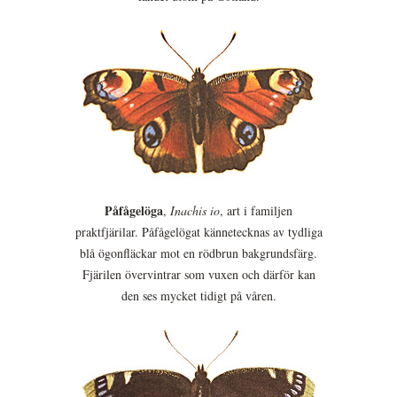
Påfågelöga
,
Inachis io
, art i familjen
praktfjärilar. Påfågelögat kännetecknas av tydliga
blå ögonfläckar mot en rödbrun bakgrundsfärg.
Fjärilen övervintrar som vuxen och därför kan
den ses mycket tidigt på våren.