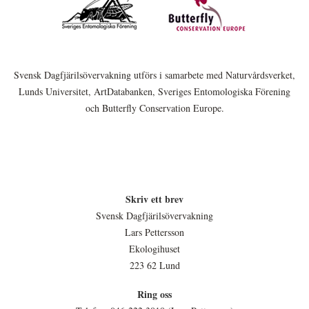
Svensk Dagfjärilsövervakning utförs i samarbete med Naturvårdsverket,
Lunds Universitet, ArtDatabanken, Sveriges Entomologiska Förening
och Butterfly Conservation Europe.
Skriv ett brev
Svensk Dagfjärilsövervakning
Lars Pettersson
Ekologihuset
223 62 Lund
Ring oss