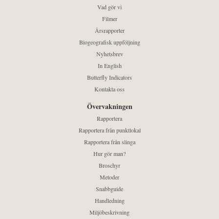
Vad gör vi
Filmer
Årsrapporter
Biogeografisk uppföljning
Nyhetsbrev
In English
Butterfly Indicators
Kontakta oss
Övervakningen
Rapportera
Rapportera från punktlokal
Rapportera från slinga
Hur gör man?
Broschyr
Metoder
Snabbguide
Handledning
Miljöbeskrivning