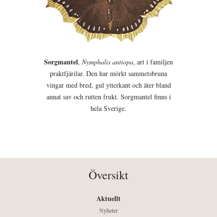
Sorgmantel
,
Nymphalis antiopa
, art i familjen
praktfjärilar. Den har mörkt sammetsbruna
vingar med bred, gul ytterkant och äter bland
annat sav och rutten frukt. Sorgmantel finns i
hela Sverige.
Översikt
Aktuellt
Nyheter