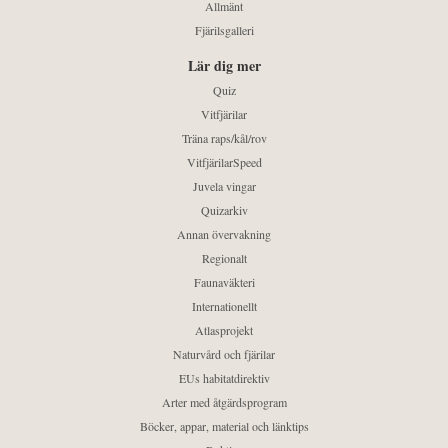
Allmänt
Fjärilsgalleri
Lär dig mer
Quiz
Vitfjärilar
Träna raps/kål/rov
VitfjärilarSpeed
Juvela vingar
Quizarkiv
Annan övervakning
Regionalt
Faunaväkteri
Internationellt
Atlasprojekt
Naturvård och fjärilar
EUs habitatdirektiv
Arter med åtgärdsprogram
Böcker, appar, material och länktips