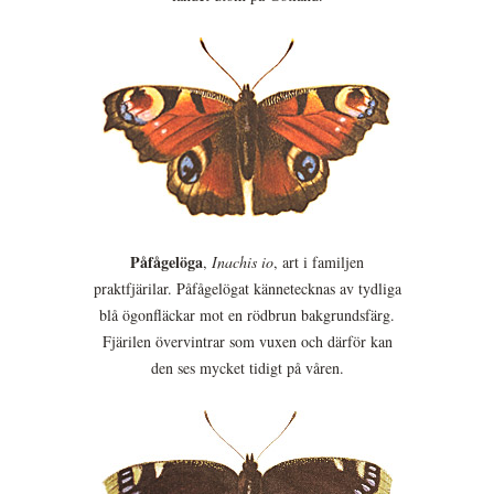
Påfågelöga
,
Inachis io
, art i familjen
praktfjärilar. Påfågelögat kännetecknas av tydliga
blå ögonfläckar mot en rödbrun bakgrundsfärg.
Fjärilen övervintrar som vuxen och därför kan
den ses mycket tidigt på våren.