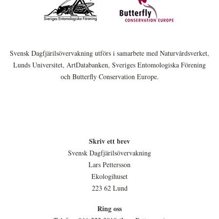
Svensk Dagfjärilsövervakning utförs i samarbete med Naturvårdsverket,
Lunds Universitet, ArtDatabanken, Sveriges Entomologiska Förening
och Butterfly Conservation Europe.
Skriv ett brev
Svensk Dagfjärilsövervakning
Lars Pettersson
Ekologihuset
223 62 Lund
Ring oss