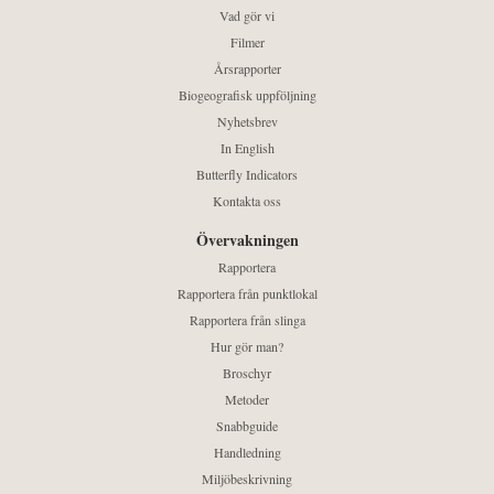
Vad gör vi
Filmer
Årsrapporter
Biogeografisk uppföljning
Nyhetsbrev
In English
Butterfly Indicators
Kontakta oss
Övervakningen
Rapportera
Rapportera från punktlokal
Rapportera från slinga
Hur gör man?
Broschyr
Metoder
Snabbguide
Handledning
Miljöbeskrivning