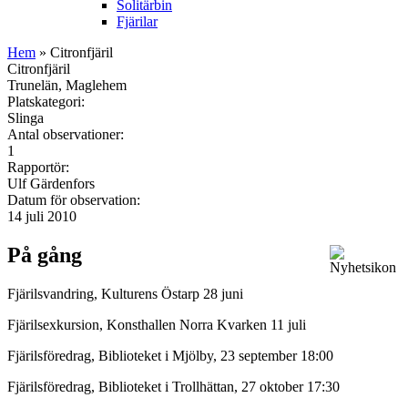
Solitärbin
Fjärilar
Hem
» Citronfjäril
Citronfjäril
Trunelän, Maglehem
Platskategori:
Slinga
Antal observationer:
1
Rapportör:
Ulf Gärdenfors
Datum för observation:
14 juli 2010
På gång
Fjärilsvandring, Kulturens Östarp 28 juni
Fjärilsexkursion, Konsthallen Norra Kvarken 11 juli
Fjärilsföredrag, Biblioteket i Mjölby, 23 september 18:00
Fjärilsföredrag, Biblioteket i Trollhättan, 27 oktober 17:30