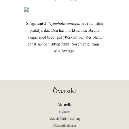
Sorgmantel
,
Nymphalis antiopa
, art i familjen
praktfjärilar. Den har mörkt sammetsbruna
vingar med bred, gul ytterkant och äter bland
annat sav och rutten frukt. Sorgmantel finns i
hela Sverige.
Översikt
Aktuellt
Nyheter
Aktuell fjärilsforskning
Hela artikellistan