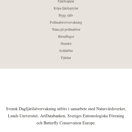
Fjärilsappar
Köpa fjärilsprylar
Bygg själv
Pollinatörsövervakning
Träna på pollinatörer
Blomflugor
Humlor
Solitärbin
Fjärilar
Svensk Dagfjärilsövervakning utförs i samarbete med Naturvårdsverket,
Lunds Universitet, ArtDatabanken, Sveriges Entomologiska Förening
och Butterfly Conservation Europe.