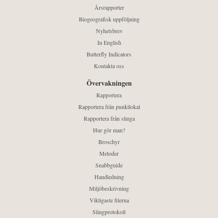
Årsrapporter
Biogeografisk uppföljning
Nyhetsbrev
In English
Butterfly Indicators
Kontakta oss
Övervakningen
Rapportera
Rapportera från punktlokal
Rapportera från slinga
Hur gör man?
Broschyr
Metoder
Snabbguide
Handledning
Miljöbeskrivning
Viktigaste filerna
Slingprotokoll