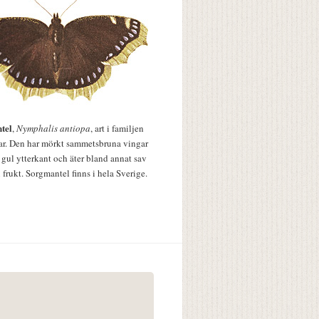
tel
,
Nymphalis antiopa
, art i familjen
lar. Den har mörkt sammetsbruna vingar
 gul ytterkant och äter bland annat sav
 frukt. Sorgmantel finns i hela Sverige.