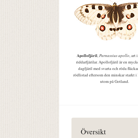
Apollofjäril
,
Parnassius apollo
, art
riddarfjärilar. Apollofjäril är en mycke
dagfjäril med svarta och röda fläcka
rödlistad eftersom den minskar starkt i
utom på Gotland.
Översikt