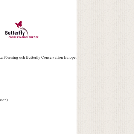
ka Förening och Butterfly Conservation Europe.
sson)