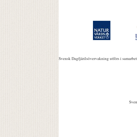
Svensk Dagfjärilsövervakning utförs i samarbe
Sven