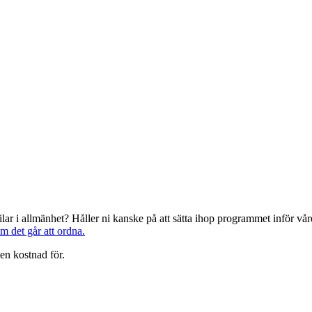
järilar i allmänhet? Håller ni kanske på att sätta ihop programmet inför 
om det går att ordna.
en kostnad för.