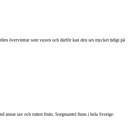
ärilen övervintrar som vuxen och därför kan den ses mycket tidigt på
nd annat sav och rutten frukt. Sorgmantel finns i hela Sverige.