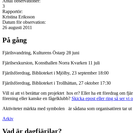
Antal observationer:
3
Rapportör:
Kristina Eriksson
Datum för observation:
26 augusti 2011
På gång
Fjärilsvandring, Kulturens Östarp 28 juni
Fjärilsexkursion, Konsthallen Norra Kvarken 11 juli
Fjärilsföredrag, Biblioteket i Mjölby, 23 september 18:00
Fjärilsföredrag, Biblioteket i Trollhättan, 27 oktober 17:30
Vill ni att vi berättar om projektet hos er? Eller ha ett föredrag om f
förening eller kanske en fågelklubb?
Skicka epost eller ring så ser vi 
Aktiviteter märkta med symbolen
är sådana som organisatören tar ut 
Arkiv
Vad är dagfjärilar?