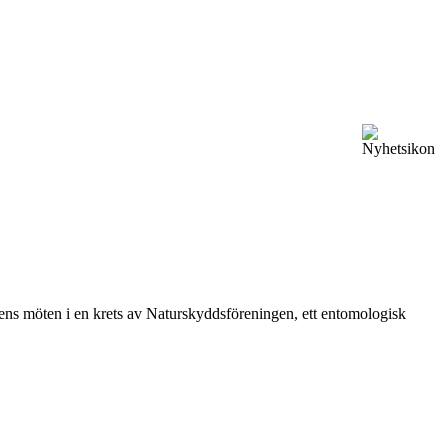
vårens möten i en krets av Naturskyddsföreningen, ett entomologisk