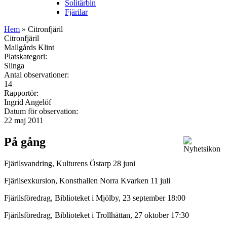
Solitärbin
Fjärilar
Hem
» Citronfjäril
Citronfjäril
Mallgårds Klint
Platskategori:
Slinga
Antal observationer:
14
Rapportör:
Ingrid Angelöf
Datum för observation:
22 maj 2011
På gång
Fjärilsvandring, Kulturens Östarp 28 juni
Fjärilsexkursion, Konsthallen Norra Kvarken 11 juli
Fjärilsföredrag, Biblioteket i Mjölby, 23 september 18:00
Fjärilsföredrag, Biblioteket i Trollhättan, 27 oktober 17:30