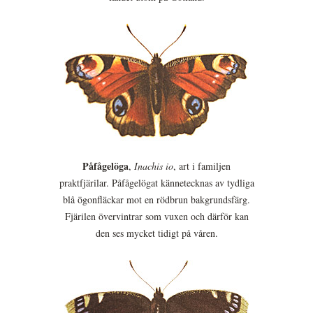
Påfågelöga
,
Inachis io
, art i familjen
praktfjärilar. Påfågelögat kännetecknas av tydliga
blå ögonfläckar mot en rödbrun bakgrundsfärg.
Fjärilen övervintrar som vuxen och därför kan
den ses mycket tidigt på våren.