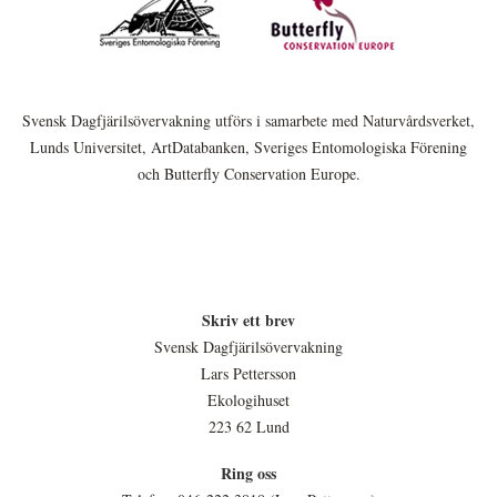
Svensk Dagfjärilsövervakning utförs i samarbete med Naturvårdsverket,
Lunds Universitet, ArtDatabanken, Sveriges Entomologiska Förening
och Butterfly Conservation Europe.
Skriv ett brev
Svensk Dagfjärilsövervakning
Lars Pettersson
Ekologihuset
223 62 Lund
Ring oss