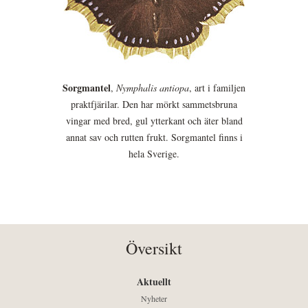
Sorgmantel
,
Nymphalis antiopa
, art i familjen
praktfjärilar. Den har mörkt sammetsbruna
vingar med bred, gul ytterkant och äter bland
annat sav och rutten frukt. Sorgmantel finns i
hela Sverige.
Översikt
Aktuellt
Nyheter