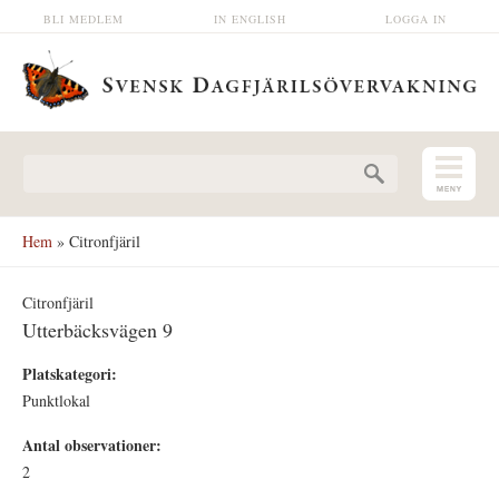
Hoppa till huvudinnehåll
BLI MEDLEM
IN ENGLISH
LOGGA IN
Sökformulär
Hem
» Citronfjäril
Citronfjäril
Utterbäcksvägen 9
Platskategori:
Punktlokal
Antal observationer:
2