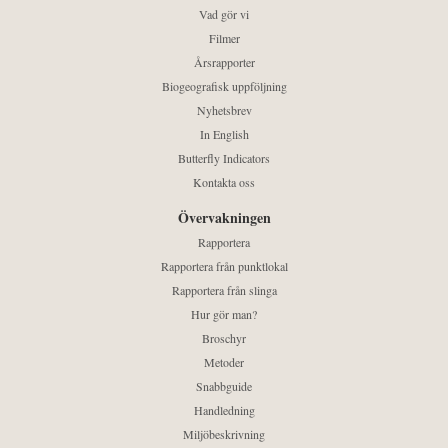
Vad gör vi
Filmer
Årsrapporter
Biogeografisk uppföljning
Nyhetsbrev
In English
Butterfly Indicators
Kontakta oss
Övervakningen
Rapportera
Rapportera från punktlokal
Rapportera från slinga
Hur gör man?
Broschyr
Metoder
Snabbguide
Handledning
Miljöbeskrivning