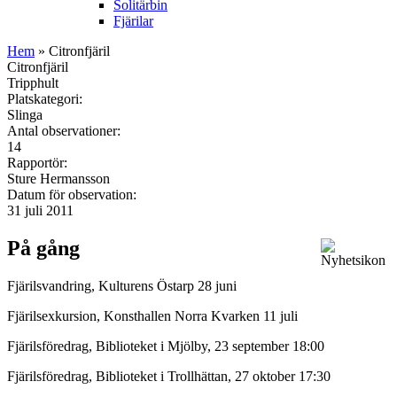
Solitärbin
Fjärilar
Hem
» Citronfjäril
Citronfjäril
Tripphult
Platskategori:
Slinga
Antal observationer:
14
Rapportör:
Sture Hermansson
Datum för observation:
31 juli 2011
På gång
Fjärilsvandring, Kulturens Östarp 28 juni
Fjärilsexkursion, Konsthallen Norra Kvarken 11 juli
Fjärilsföredrag, Biblioteket i Mjölby, 23 september 18:00
Fjärilsföredrag, Biblioteket i Trollhättan, 27 oktober 17:30