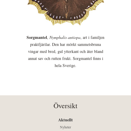
Sorgmantel
,
Nymphalis antiopa
, art i familjen
praktfjärilar. Den har mörkt sammetsbruna
vingar med bred, gul ytterkant och äter bland
annat sav och rutten frukt. Sorgmantel finns i
hela Sverige.
Översikt
Aktuellt
Nyheter