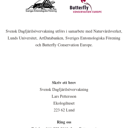
Svensk Dagfjärilsövervakning utförs i samarbete med Naturvårdsverket,
Lunds Universitet, ArtDatabanken, Sveriges Entomologiska Förening
och Butterfly Conservation Europe.
Skriv ett brev
Svensk Dagfjärilsövervakning
Lars Pettersson
Ekologihuset
223 62 Lund
Ring oss