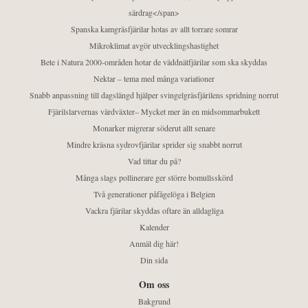
särdrag</span>
Spanska kamgräsfjärilar hotas av allt torrare somrar
Mikroklimat avgör utvecklingshastighet
Bete i Natura 2000-områden hotar de väddnätfjärilar som ska skyddas
Nektar – tema med många variationer
Snabb anpassning till dagslängd hjälper svingelgräsfjärilens spridning norrut
Fjärilslarvernas värdväxter– Mycket mer än en midsommarbukett
Monarker migrerar söderut allt senare
Mindre kräsna sydrovfjärilar sprider sig snabbt norrut
Vad tittar du på?
Många slags pollinerare ger större bomullsskörd
Två generationer påfågelöga i Belgien
Vackra fjärilar skyddas oftare än alldagliga
Kalender
Anmäl dig här!
Din sida
Om oss
Bakgrund