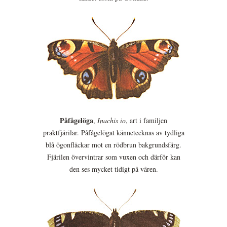
Påfågelöga
,
Inachis io
, art i familjen
praktfjärilar. Påfågelögat kännetecknas av tydliga
blå ögonfläckar mot en rödbrun bakgrundsfärg.
Fjärilen övervintrar som vuxen och därför kan
den ses mycket tidigt på våren.