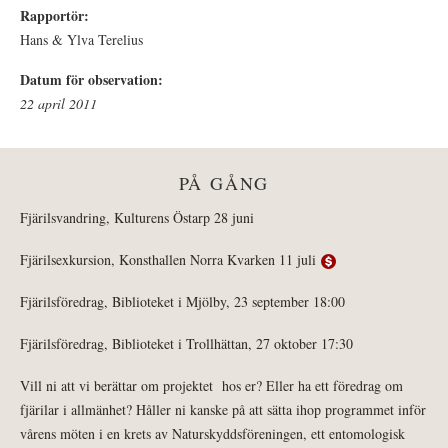
Rapportör:
Hans & Ylva Terelius
Datum för observation:
22 april 2011
PÅ GÅNG
Fjärilsvandring, Kulturens Östarp 28 juni
Fjärilsexkursion, Konsthallen Norra Kvarken 11 juli
Fjärilsföredrag, Biblioteket i Mjölby, 23 september 18:00
Fjärilsföredrag, Biblioteket i Trollhättan, 27 oktober 17:30
Vill ni att vi berättar om projektet hos er? Eller ha ett föredrag om
fjärilar i allmänhet? Håller ni kanske på att sätta ihop programmet inför
vårens möten i en krets av Naturskyddsföreningen, ett entomologisk