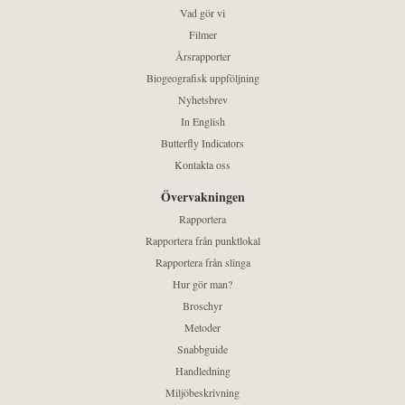
Vad gör vi
Filmer
Årsrapporter
Biogeografisk uppföljning
Nyhetsbrev
In English
Butterfly Indicators
Kontakta oss
Övervakningen
Rapportera
Rapportera från punktlokal
Rapportera från slinga
Hur gör man?
Broschyr
Metoder
Snabbguide
Handledning
Miljöbeskrivning