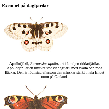
Exempel på dagfjärilar
Apollofjäril
,
Parnassius apollo
, art i familjen riddarfjärilar.
Apollofjäril är en mycket stor vit dagfjäril med svarta och röda
fläckar. Den är rödlistad eftersom den minskar starkt i hela landet
utom på Gotland.