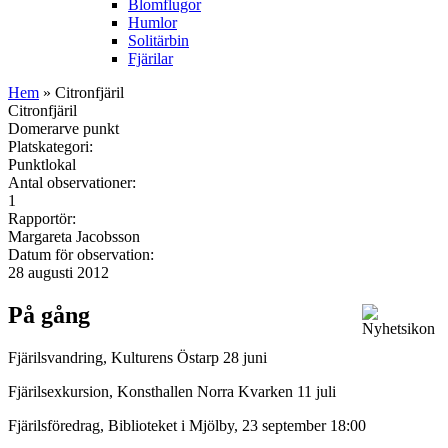
Blomflugor
Humlor
Solitärbin
Fjärilar
Hem
» Citronfjäril
Citronfjäril
Domerarve punkt
Platskategori:
Punktlokal
Antal observationer:
1
Rapportör:
Margareta Jacobsson
Datum för observation:
28 augusti 2012
På gång
Fjärilsvandring, Kulturens Östarp 28 juni
Fjärilsexkursion, Konsthallen Norra Kvarken 11 juli
Fjärilsföredrag, Biblioteket i Mjölby, 23 september 18:00