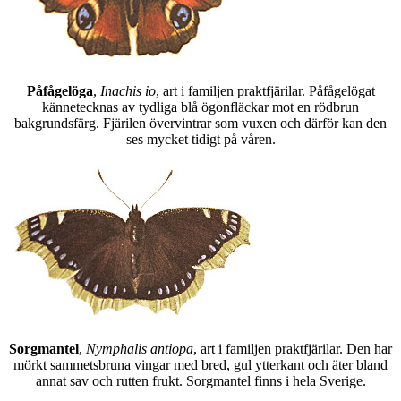
Påfågelöga
,
Inachis io
, art i familjen praktfjärilar. Påfågelögat
kännetecknas av tydliga blå ögonfläckar mot en rödbrun
bakgrundsfärg. Fjärilen övervintrar som vuxen och därför kan den
ses mycket tidigt på våren.
Sorgmantel
,
Nymphalis antiopa
, art i familjen praktfjärilar. Den har
mörkt sammetsbruna vingar med bred, gul ytterkant och äter bland
annat sav och rutten frukt. Sorgmantel finns i hela Sverige.