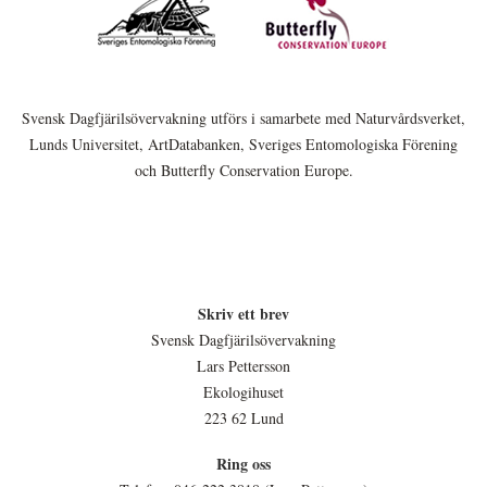
Svensk Dagfjärilsövervakning utförs i samarbete med Naturvårdsverket,
Lunds Universitet, ArtDatabanken, Sveriges Entomologiska Förening
och Butterfly Conservation Europe.
Skriv ett brev
Svensk Dagfjärilsövervakning
Lars Pettersson
Ekologihuset
223 62 Lund
Ring oss