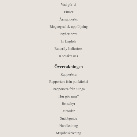
Vad gör vi
Filmer
Årsrapporter
Biogeografisk uppföljning
Nyhetsbrev
In English
Butterfly Indicators
Kontakta oss
Övervakningen
Rapportera
Rapportera från punktlokal
Rapportera från slinga
Hur gör man?
Broschyr
Metoder
Snabbguide
Handledning
Miljöbeskrivning