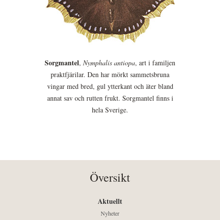
Sorgmantel
,
Nymphalis antiopa
, art i familjen
praktfjärilar. Den har mörkt sammetsbruna
vingar med bred, gul ytterkant och äter bland
annat sav och rutten frukt. Sorgmantel finns i
hela Sverige.
Översikt
Aktuellt
Nyheter