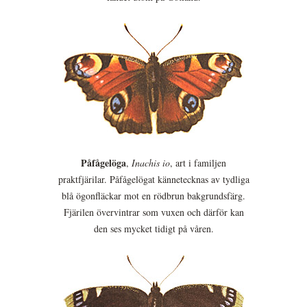
Påfågelöga
,
Inachis io
, art i familjen
praktfjärilar. Påfågelögat kännetecknas av tydliga
blå ögonfläckar mot en rödbrun bakgrundsfärg.
Fjärilen övervintrar som vuxen och därför kan
den ses mycket tidigt på våren.