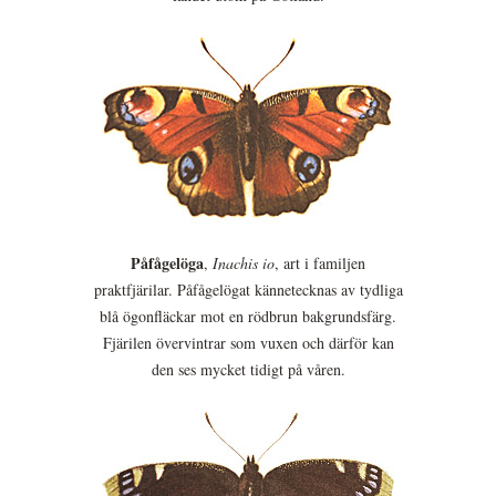
Påfågelöga
,
Inachis io
, art i familjen
praktfjärilar. Påfågelögat kännetecknas av tydliga
blå ögonfläckar mot en rödbrun bakgrundsfärg.
Fjärilen övervintrar som vuxen och därför kan
den ses mycket tidigt på våren.