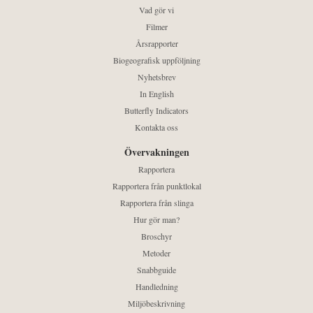
Vad gör vi
Filmer
Årsrapporter
Biogeografisk uppföljning
Nyhetsbrev
In English
Butterfly Indicators
Kontakta oss
Övervakningen
Rapportera
Rapportera från punktlokal
Rapportera från slinga
Hur gör man?
Broschyr
Metoder
Snabbguide
Handledning
Miljöbeskrivning