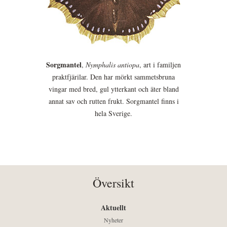
Sorgmantel
,
Nymphalis antiopa
, art i familjen
praktfjärilar. Den har mörkt sammetsbruna
vingar med bred, gul ytterkant och äter bland
annat sav och rutten frukt. Sorgmantel finns i
hela Sverige.
Översikt
Aktuellt
Nyheter