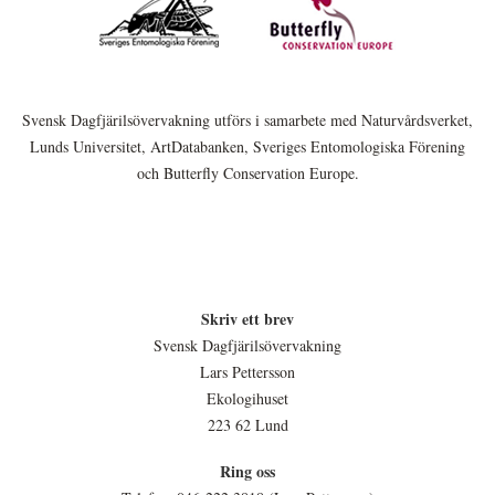
Svensk Dagfjärilsövervakning utförs i samarbete med Naturvårdsverket,
Lunds Universitet, ArtDatabanken, Sveriges Entomologiska Förening
och Butterfly Conservation Europe.
Skriv ett brev
Svensk Dagfjärilsövervakning
Lars Pettersson
Ekologihuset
223 62 Lund
Ring oss