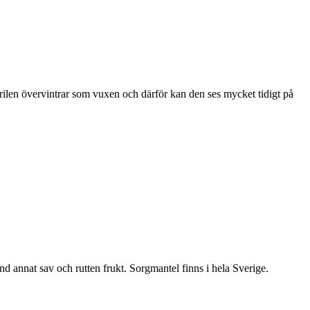
ärilen övervintrar som vuxen och därför kan den ses mycket tidigt på
nd annat sav och rutten frukt. Sorgmantel finns i hela Sverige.