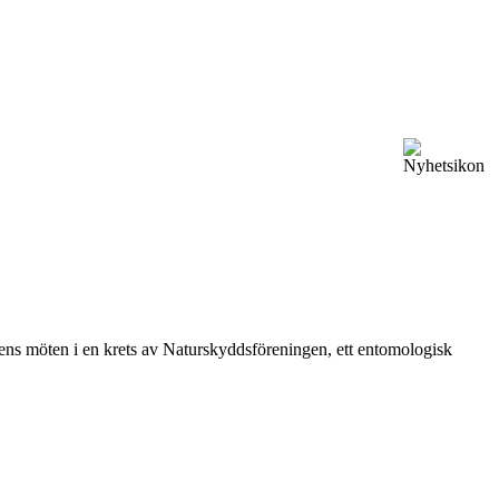
vårens möten i en krets av Naturskyddsföreningen, ett entomologisk