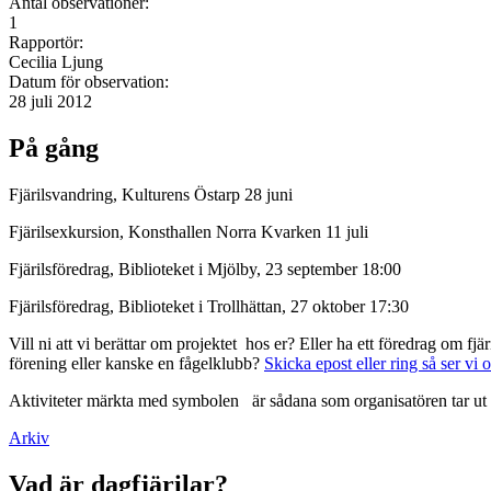
Antal observationer:
1
Rapportör:
Cecilia Ljung
Datum för observation:
28 juli 2012
På gång
Fjärilsvandring, Kulturens Östarp 28 juni
Fjärilsexkursion, Konsthallen Norra Kvarken 11 juli
Fjärilsföredrag, Biblioteket i Mjölby, 23 september 18:00
Fjärilsföredrag, Biblioteket i Trollhättan, 27 oktober 17:30
Vill ni att vi berättar om projektet hos er? Eller ha ett föredrag om f
förening eller kanske en fågelklubb?
Skicka epost eller ring så ser vi 
Aktiviteter märkta med symbolen
är sådana som organisatören tar ut 
Arkiv
Vad är dagfjärilar?