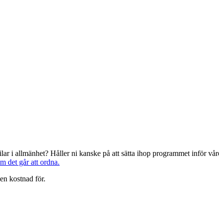
järilar i allmänhet? Håller ni kanske på att sätta ihop programmet inför 
om det går att ordna.
en kostnad för.