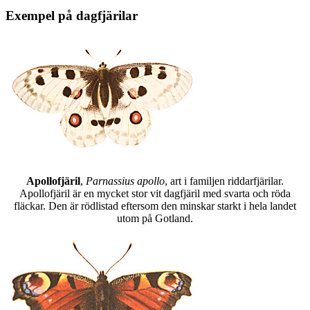
Exempel på dagfjärilar
Apollofjäril
,
Parnassius apollo
, art i familjen riddarfjärilar.
Apollofjäril är en mycket stor vit dagfjäril med svarta och röda
fläckar. Den är rödlistad eftersom den minskar starkt i hela landet
utom på Gotland.