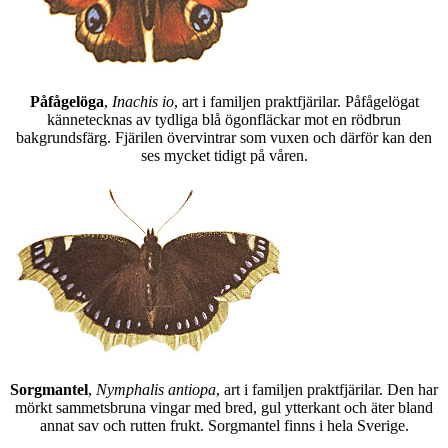
Påfågelöga
,
Inachis io
, art i familjen praktfjärilar. Påfågelögat
kännetecknas av tydliga blå ögonfläckar mot en rödbrun
bakgrundsfärg. Fjärilen övervintrar som vuxen och därför kan den
ses mycket tidigt på våren.
Sorgmantel
,
Nymphalis antiopa
, art i familjen praktfjärilar. Den har
mörkt sammetsbruna vingar med bred, gul ytterkant och äter bland
annat sav och rutten frukt. Sorgmantel finns i hela Sverige.