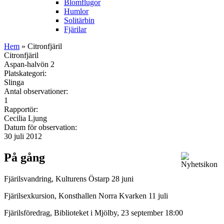
Blomflugor
Humlor
Solitärbin
Fjärilar
Hem
» Citronfjäril
Citronfjäril
Aspan-halvön 2
Platskategori:
Slinga
Antal observationer:
1
Rapportör:
Cecilia Ljung
Datum för observation:
30 juli 2012
På gång
Fjärilsvandring, Kulturens Östarp 28 juni
Fjärilsexkursion, Konsthallen Norra Kvarken 11 juli
Fjärilsföredrag, Biblioteket i Mjölby, 23 september 18:00