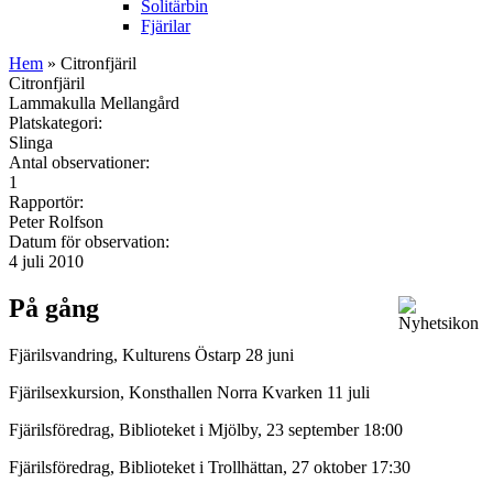
Solitärbin
Fjärilar
Hem
» Citronfjäril
Citronfjäril
Lammakulla Mellangård
Platskategori:
Slinga
Antal observationer:
1
Rapportör:
Peter Rolfson
Datum för observation:
4 juli 2010
På gång
Fjärilsvandring, Kulturens Östarp 28 juni
Fjärilsexkursion, Konsthallen Norra Kvarken 11 juli
Fjärilsföredrag, Biblioteket i Mjölby, 23 september 18:00
Fjärilsföredrag, Biblioteket i Trollhättan, 27 oktober 17:30