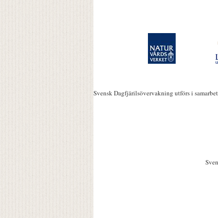
Svensk Dagfjärilsövervakning utförs i samarbe
Sven