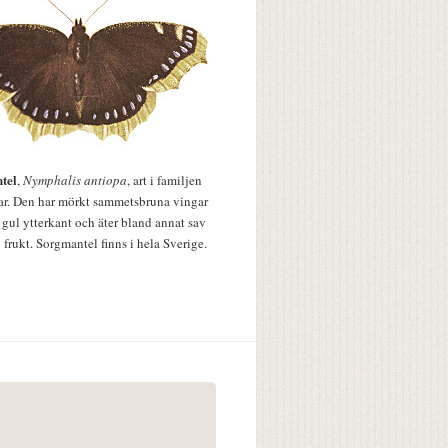
tel
,
Nymphalis antiopa
, art i familjen
lar. Den har mörkt sammetsbruna vingar
 gul ytterkant och äter bland annat sav
 frukt. Sorgmantel finns i hela Sverige.