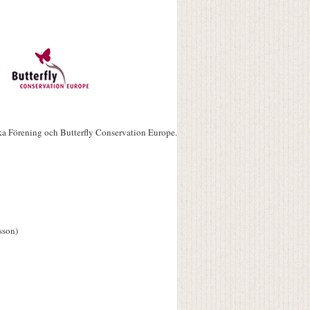
ka Förening och Butterfly Conservation Europe.
sson)