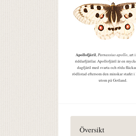
Apollofjäril
,
Parnassius apollo
, art
riddarfjärilar. Apollofjäril är en mycke
dagfjäril med svarta och röda fläcka
rödlistad eftersom den minskar starkt i
utom på Gotland.
Översikt