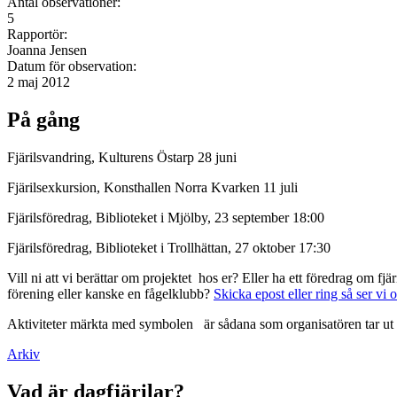
Antal observationer:
5
Rapportör:
Joanna Jensen
Datum för observation:
2 maj 2012
På gång
Fjärilsvandring, Kulturens Östarp 28 juni
Fjärilsexkursion, Konsthallen Norra Kvarken 11 juli
Fjärilsföredrag, Biblioteket i Mjölby, 23 september 18:00
Fjärilsföredrag, Biblioteket i Trollhättan, 27 oktober 17:30
Vill ni att vi berättar om projektet hos er? Eller ha ett föredrag om f
förening eller kanske en fågelklubb?
Skicka epost eller ring så ser vi 
Aktiviteter märkta med symbolen
är sådana som organisatören tar ut 
Arkiv
Vad är dagfjärilar?