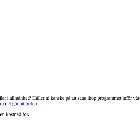
järilar i allmänhet? Håller ni kanske på att sätta ihop programmet inför 
om det går att ordna.
en kostnad för.