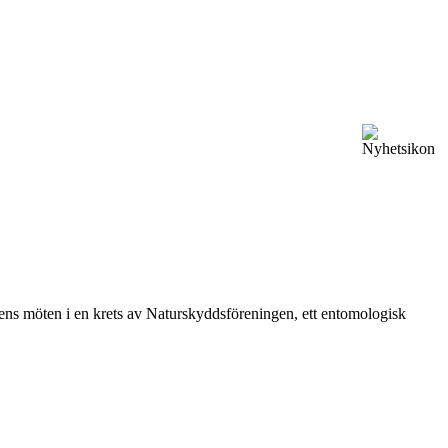
vårens möten i en krets av Naturskyddsföreningen, ett entomologisk