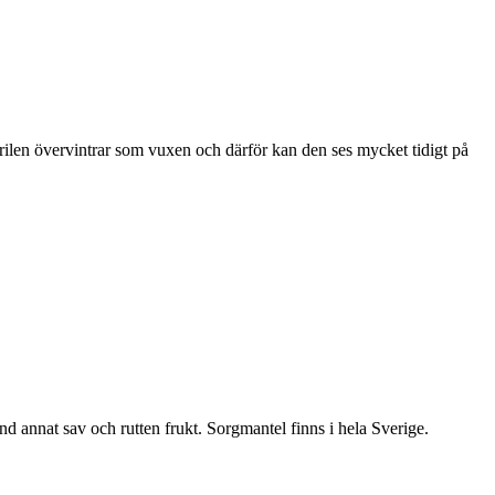
ärilen övervintrar som vuxen och därför kan den ses mycket tidigt på
nd annat sav och rutten frukt. Sorgmantel finns i hela Sverige.