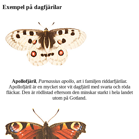
Exempel på dagfjärilar
Apollofjäril
,
Parnassius apollo
, art i familjen riddarfjärilar.
Apollofjäril är en mycket stor vit dagfjäril med svarta och röda
fläckar. Den är rödlistad eftersom den minskar starkt i hela landet
utom på Gotland.