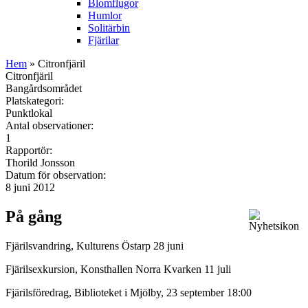
Blomflugor
Humlor
Solitärbin
Fjärilar
Hem
» Citronfjäril
Citronfjäril
Bangårdsområdet
Platskategori:
Punktlokal
Antal observationer:
1
Rapportör:
Thorild Jonsson
Datum för observation:
8 juni 2012
På gång
Fjärilsvandring, Kulturens Östarp 28 juni
Fjärilsexkursion, Konsthallen Norra Kvarken 11 juli
Fjärilsföredrag, Biblioteket i Mjölby, 23 september 18:00