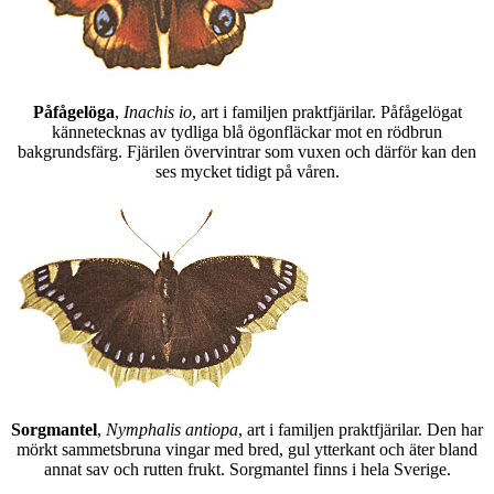
Påfågelöga
,
Inachis io
, art i familjen praktfjärilar. Påfågelögat
kännetecknas av tydliga blå ögonfläckar mot en rödbrun
bakgrundsfärg. Fjärilen övervintrar som vuxen och därför kan den
ses mycket tidigt på våren.
Sorgmantel
,
Nymphalis antiopa
, art i familjen praktfjärilar. Den har
mörkt sammetsbruna vingar med bred, gul ytterkant och äter bland
annat sav och rutten frukt. Sorgmantel finns i hela Sverige.