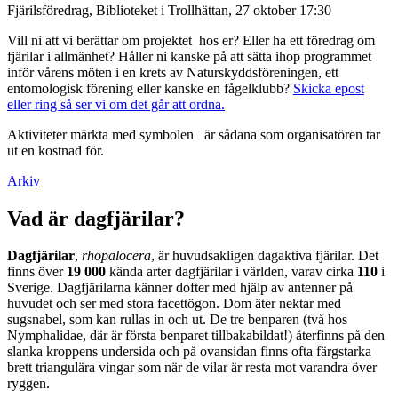
Fjärilsföredrag, Biblioteket i Trollhättan, 27 oktober 17:30
Vill ni att vi berättar om projektet hos er? Eller ha ett föredrag om
fjärilar i allmänhet? Håller ni kanske på att sätta ihop programmet
inför vårens möten i en krets av Naturskyddsföreningen, ett
entomologisk förening eller kanske en fågelklubb?
Skicka epost
eller ring så ser vi om det går att ordna.
Aktiviteter märkta med symbolen
är sådana som organisatören tar
ut en kostnad för.
Arkiv
Vad är dagfjärilar?
Dagfjärilar
,
rhopalocera
, är huvudsakligen dagaktiva fjärilar. Det
finns över
19 000
kända arter dagfjärilar i världen, varav cirka
110
i
Sverige. Dagfjärilarna känner dofter med hjälp av antenner på
huvudet och ser med stora facettögon. Dom äter nektar med
sugsnabel, som kan rullas in och ut. De tre benparen (två hos
Nymphalidae, där är första benparet tillbakabildat!) återfinns på den
slanka kroppens undersida och på ovansidan finns ofta färgstarka
brett triangulära vingar som när de vilar är resta mot varandra över
ryggen.