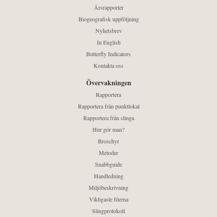
Årsrapporter
Biogeografisk uppföljning
Nyhetsbrev
In English
Butterfly Indicators
Kontakta oss
Övervakningen
Rapportera
Rapportera från punktlokal
Rapportera från slinga
Hur gör man?
Broschyr
Metoder
Snabbguide
Handledning
Miljöbeskrivning
Viktigaste filerna
Slingprotokoll