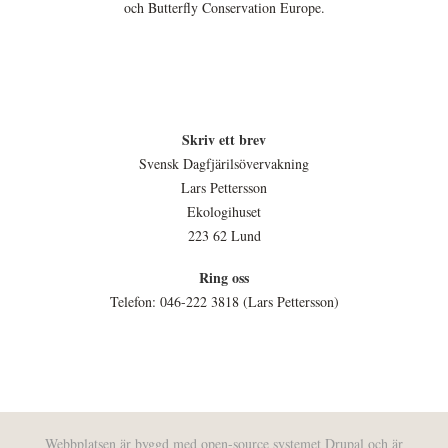
och Butterfly Conservation Europe.
Skriv ett brev
Svensk Dagfjärilsövervakning
Lars Pettersson
Ekologihuset
223 62 Lund
Ring oss
Telefon: 046-222 3818 (Lars Pettersson)
Webbplatsen är byggd med open-source systemet
Drupal
och är