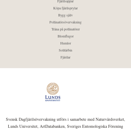
Fjärilsappar
Köpa fjärilsprylar
Bygg själv
Pollinatörsövervakning
Träna på pollinatörer
Blomflugor
Humlor
Solitärbin
Fjärilar
Svensk Dagfjärilsövervakning utförs i samarbete med Naturvårdsverket,
Lunds Universitet, ArtDatabanken, Sveriges Entomologiska Förening