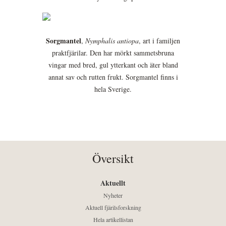
Sorgmantel
,
Nymphalis antiopa
, art i familjen
praktfjärilar. Den har mörkt sammetsbruna
vingar med bred, gul ytterkant och äter bland
annat sav och rutten frukt. Sorgmantel finns i
hela Sverige.
Översikt
Aktuellt
Nyheter
Aktuell fjärilsforskning
Hela artikellistan