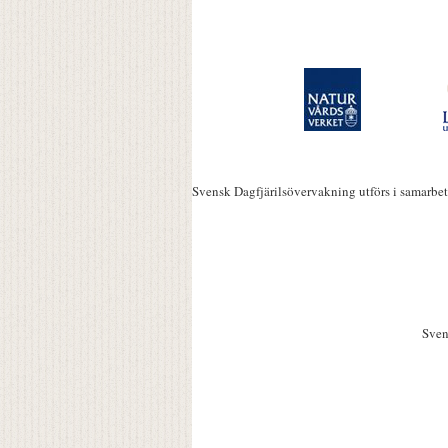
Svensk Dagfjärilsövervakning utförs i samarbe
Sven