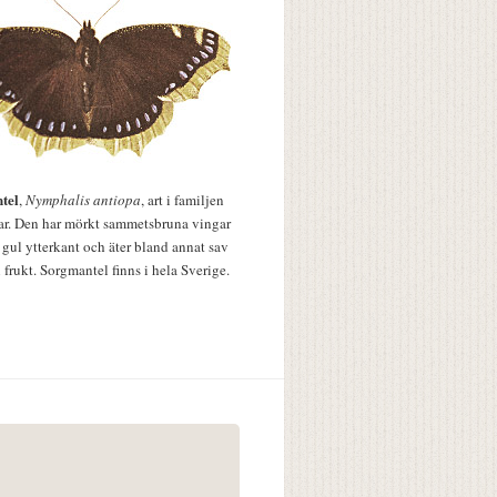
tel
,
Nymphalis antiopa
, art i familjen
lar. Den har mörkt sammetsbruna vingar
 gul ytterkant och äter bland annat sav
 frukt. Sorgmantel finns i hela Sverige.