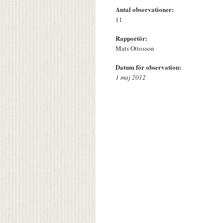
Antal observationer:
11
Rapportör:
Mats Ottosson
Datum för observation:
1 maj 2012