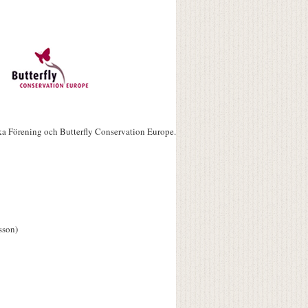
ka Förening och Butterfly Conservation Europe.
sson)