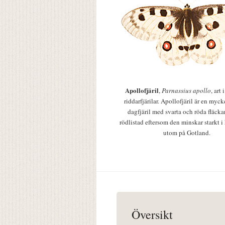
Apollofjäril
,
Parnassius apollo
, art
riddarfjärilar. Apollofjäril är en mycke
dagfjäril med svarta och röda fläcka
rödlistad eftersom den minskar starkt i
utom på Gotland.
Översikt